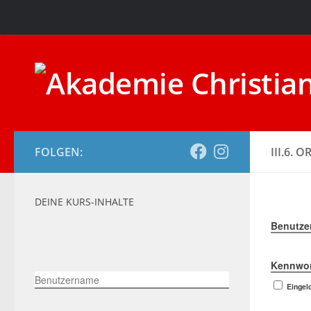
Zum Inhalt springen
FOLGEN:
III.6.
DEINE KURS-INHALTE
Benutze
Kennwor
Benutzername
Eingel