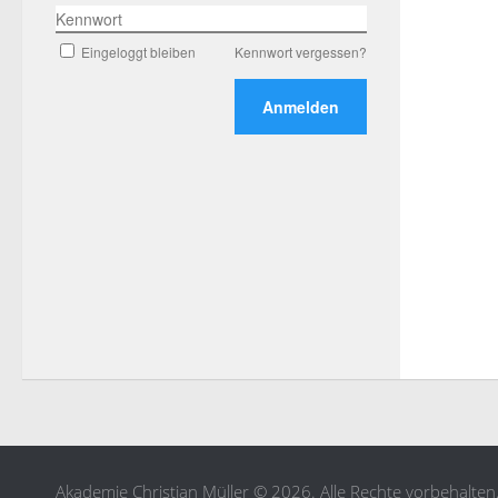
Kennwort
Eingeloggt bleiben
Kennwort vergessen?
Akademie Christian Müller © 2026. Alle Rechte vorbehalten