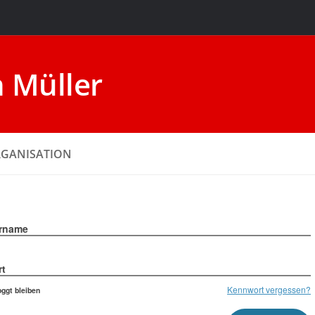
 ORGANISATION
rname
t
Kennwort vergessen?
oggt bleiben